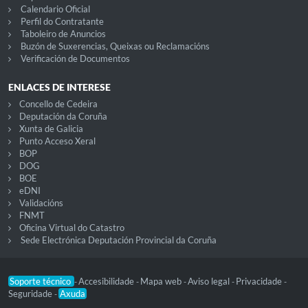
Calendario Oficial
Perfil do Contratante
Taboleiro de Anuncios
Buzón de Suxerencias, Queixas ou Reclamacións
Verificación de Documentos
ENLACES DE INTERESE
Concello de Cedeira
Deputación da Coruña
Xunta de Galicia
Punto Acceso Xeral
BOP
DOG
BOE
eDNI
Validacións
FNMT
Oficina Virtual do Catastro
Sede Electrónica Deputación Provincial da Coruña
Soporte técnico
Accesibilidade
Mapa web
Aviso legal
Privacidade
-
-
-
-
-
Seguridade
Axuda
-