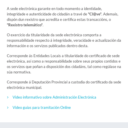
A sede electrónica garante en todo momento a identidade,
integridade e autenticidade do cidadán a travé de
"Cl@ve"
. Ademais,
dispón dun rexistro que acredita e certifica estas transaccións, o
"Rexistro telemático"
.
O exercicio da titularidade da sede electrónica comporta a
responsabilidade respecto á integridade, veracidade e actualización da
información e os servizos publicados dentro desta.
Corresponde ás Entidades Locais a titularidade do certificado de sede
electrónica, así como a responsabilidade sobre seus propios contidos e
os servizos que poñan a disposición dos cidadáns, tal como regúlase na
súa normativa.
Corresponde á Deputación Provincial a custodia do certificado da sede
electrónica municipal.
Video informativo sobre Administración Electrónica
Video guías para tramitación Online