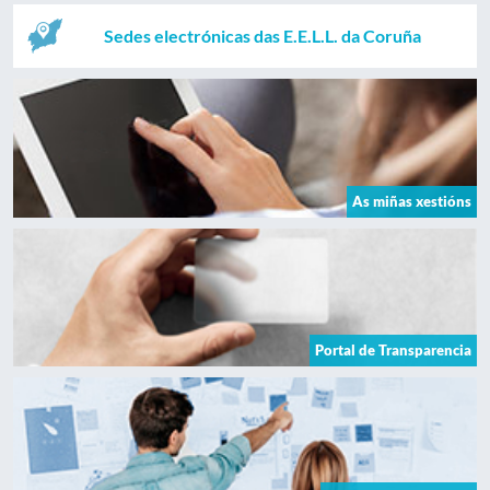
Sedes electrónicas das E.E.L.L. da Coruña
As miñas xestións
Portal de Transparencia