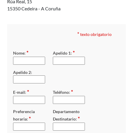
Rúa Real, 15
15350 Cedeira - A Coruña
*
texto obrigatorio
*
*
Nome:
Apelido 1:
Apelido 2:
*
*
E-mail:
Teléfono:
Preferencia
Departamento
*
*
horaria:
Destinatario: