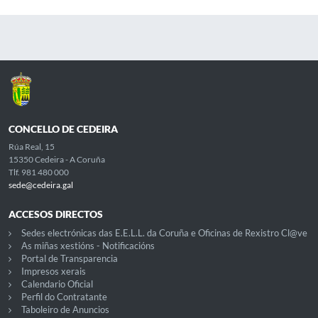
CONCELLO DE CEDEIRA
Rúa Real, 15
15350 Cedeira - A Coruña
Tlf. 981 480 000
sede@cedeira.gal
ACCESOS DIRECTOS
Sedes electrónicas das E.E.L.L. da Coruña e Oficinas de Rexistro Cl@ve
As miñas xestións - Notificacións
Portal de Transparencia
Impresos xerais
Calendario Oficial
Perfil do Contratante
Taboleiro de Anuncios