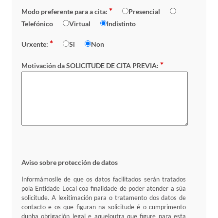
*
Modo preferente para a cita:
Presencial
Telefónico
Virtual
Indistinto
*
Urxente:
Si
Non
*
Motivación da SOLICITUDE DE CITA PREVIA:
Aviso sobre protección de datos
Informámoslle de que os datos facilitados serán tratados
pola Entidade Local coa finalidade de poder atender a súa
solicitude. A lexitimación para o tratamento dos datos de
contacto e os que figuran na solicitude é o cumprimento
dunha obrigación legal e aqueloutra que figure para esta