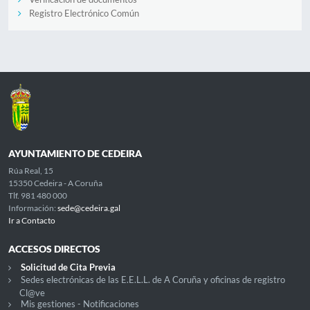
Registro Electrónico Común
AYUNTAMIENTO DE CEDEIRA
Rúa Real, 15
15350 Cedeira - A Coruña
Tlf. 981 480 000
Información:
sede@cedeira.gal
Ir a Contacto
ACCESOS DIRECTOS
Solicitud de Cita Previa
Sedes electrónicas de las E.E.L.L. de A Coruña y oficinas de registro
Cl@ve
Mis gestiones - Notificaciones