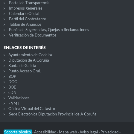
Portal de Transparencia
Impresos generales
Calendario Oficial
Perfil del Contratante
Tablón de Anuncios
Buzón de Sugerencias, Quejas o Reclamaciones
Verificación de Documentos
ENLACES DE INTERÉS
Ayuntamiento de Cedeira
Diputación de A Coruña
Xunta de Galicia
Punto Acceso Gral.
BOP
DOG
BOE
eDNI
Validaciones
FNMT
Oficina Virtual del Catastro
Sede Electrónica Diputación Provincial de A Coruña
Soporte técnico
Accesibilidad
Mapa web
Aviso legal
Privacidad
-
-
-
-
-