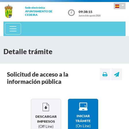
Sede electrónica
09:38:15
AYUNTAMIENTO DE
CEDEIRA
Jueves 6 de agosto 2026
Detalle trámite
Solicitud de acceso a la
información pública
INICIAR
DESCARGAR
TRÁMITE
IMPRESOS
(on Line)
(off Line)