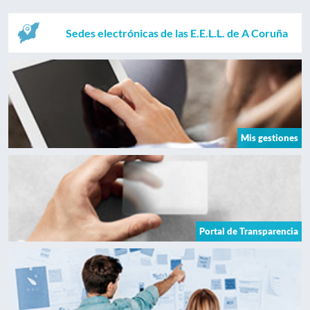
Sedes electrónicas de las E.E.L.L. de A Coruña
Mis gestiones
Portal de Transparencia