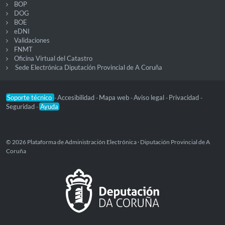
BOP
DOG
BOE
eDNI
Validaciones
FNMT
Oficina Virtual del Catastro
Sede Electrónica Diputación Provincial de A Coruña
Soporte técnico
Accesibilidad
Mapa web
Aviso legal
Privacidad
-
-
-
-
-
Seguridad
Ayuda
-
© 2026 Plataforma de Administración Electrónica · Diputación Provincial de A
Coruña