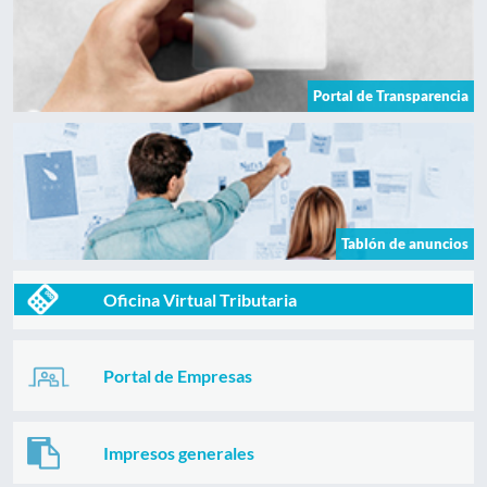
Portal de Transparencia
Tablón de anuncios
Oficina Virtual Tributaria
Portal de Empresas
Impresos generales