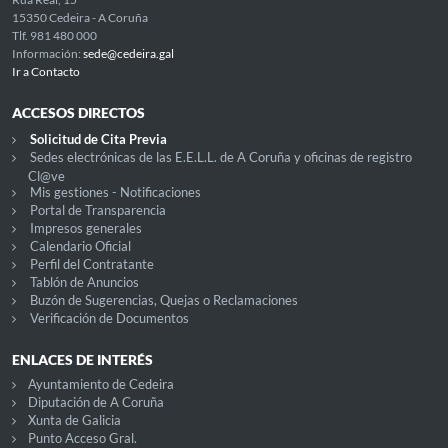
15350 Cedeira - A Coruña
Tlf. 981 480 000
Información:
sede@cedeira.gal
Ir a Contacto
ACCESOS DIRECTOS
Solicitud de Cita Previa
Sedes electrónicas de las E.E.L.L. de A Coruña y oficinas de registro
Cl@ve
Mis gestiones - Notificaciones
Portal de Transparencia
Impresos generales
Calendario Oficial
Perfil del Contratante
Tablón de Anuncios
Buzón de Sugerencias, Quejas o Reclamaciones
Verificación de Documentos
ENLACES DE INTERÉS
Ayuntamiento de Cedeira
Diputación de A Coruña
Xunta de Galicia
Punto Acceso Gral.