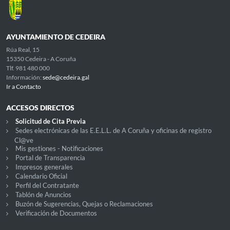
AYUNTAMIENTO DE CEDEIRA
Rúa Real, 15
15350 Cedeira - A Coruña
Tlf. 981 480 000
Información:
sede@cedeira.gal
Ir a Contacto
ACCESOS DIRECTOS
Solicitud de Cita Previa
Sedes electrónicas de las E.E.L.L. de A Coruña y oficinas de registro
Cl@ve
Mis gestiones - Notificaciones
Portal de Transparencia
Impresos generales
Calendario Oficial
Perfil del Contratante
Tablón de Anuncios
Buzón de Sugerencias, Quejas o Reclamaciones
Verificación de Documentos