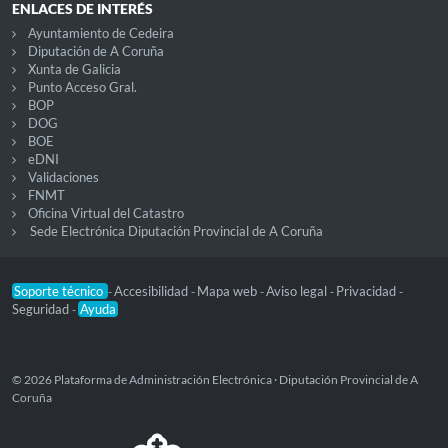
ENLACES DE INTERÉS
Ayuntamiento de Cedeira
Diputación de A Coruña
Xunta de Galicia
Punto Acceso Gral.
BOP
DOG
BOE
eDNI
Validaciones
FNMT
Oficina Virtual del Catastro
Sede Electrónica Diputación Provincial de A Coruña
Soporte técnico
Accesibilidad
Mapa web
Aviso legal
Privacidad
-
-
-
-
-
Seguridad
Ayuda
-
© 2026 Plataforma de Administración Electrónica · Diputación Provincial de A
Coruña