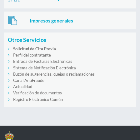
Impresos generales
Otros Servicios
Solicitud de Cita Previa
Perfil del contratante
Entrada de Facturas Electrónicas
Sistema de Notificación Electrónica
Buzón de sugerencias, quejas o reclamaciones
Canal AntiFraude
Actualidad
Verificación de documentos
Registro Electrónico Común